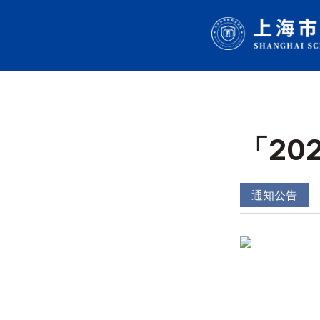
「
20
通知公告