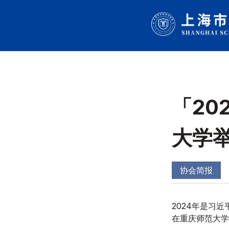
「
2
大学
协会简报
2024年是习
在重庆师范大学