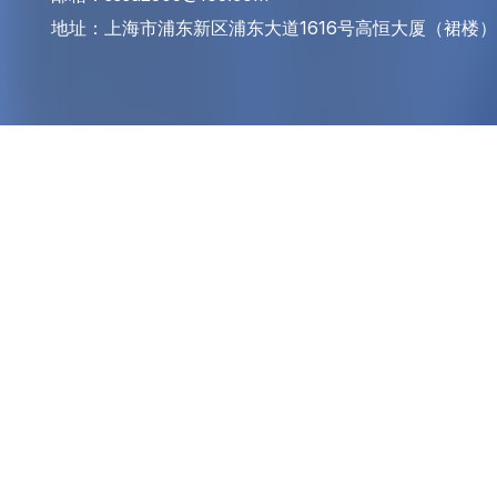
地址：上海市浦东新区浦东大道1616号高恒大厦（裙楼）